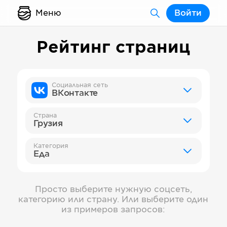
Меню
Войти
Рейтинг страниц
Социальная сеть
ВКонтакте
Страна
Грузия
Категория
Еда
Просто выберите нужную соцсеть,
категорию или страну. Или выберите один
из примеров запросов: