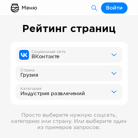
Меню
Войти
Рейтинг страниц
Социальная сеть
ВКонтакте
Страна
Грузия
Категория
Индустрия развлечений
Просто выберите нужную соцсеть,
категорию или страну. Или выберите один
из примеров запросов: