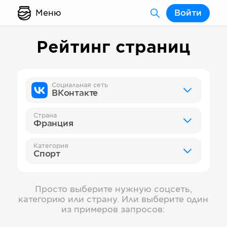
Меню
Войти
Рейтинг страниц
Социальная сеть
ВКонтакте
Страна
Франция
Категория
Спорт
Просто выберите нужную соцсеть,
категорию или страну. Или выберите один
из примеров запросов: