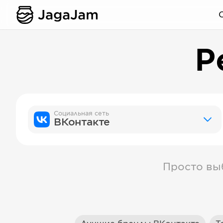
Р
Социальная сеть
ВКонтакте
Просто вы