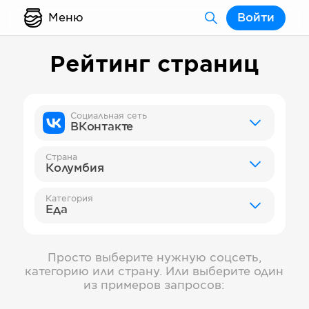
Меню
Войти
Рейтинг страниц
Социальная сеть
ВКонтакте
Страна
Колумбия
Категория
Еда
Просто выберите нужную соцсеть,
категорию или страну. Или выберите один
из примеров запросов: