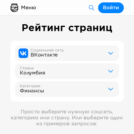
Меню
Войти
Рейтинг страниц
Социальная сеть
ВКонтакте
Страна
Колумбия
Категория
Финансы
Просто выберите нужную соцсеть,
категорию или страну. Или выберите один
из примеров запросов: