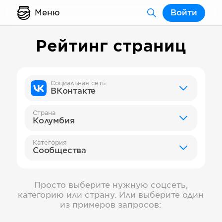
Меню
Войти
Рейтинг страниц
Социальная сеть
ВКонтакте
Страна
Колумбия
Категория
Сообщества
Просто выберите нужную соцсеть,
категорию или страну. Или выберите один
из примеров запросов: