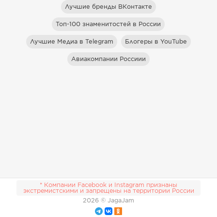
Лучшие бренды ВКонтакте
Топ-100 знаменитостей в России
Лучшие Медиа в Telegram
Блогеры в YouTube
Авиакомпании Россиии
* Компании Facebook и Instagram признаны
экстремистскими и запрещены на территории России
2026
© JagaJam