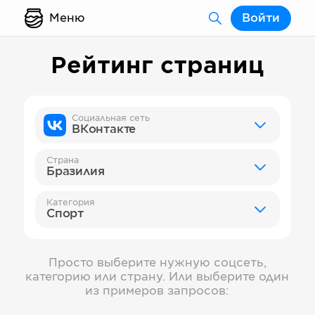
Меню
Войти
Рейтинг страниц
Социальная сеть
ВКонтакте
Страна
Бразилия
Категория
Спорт
Просто выберите нужную соцсеть,
категорию или страну. Или выберите один
из примеров запросов: