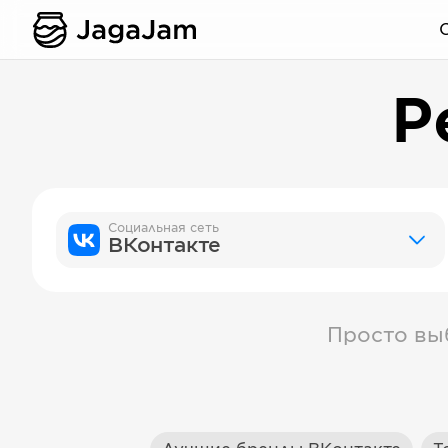
Р
Социальная сеть
ВКонтакте
Просто вы