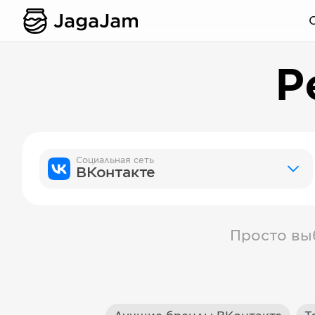
Р
Социальная сеть
ВКонтакте
Просто вы