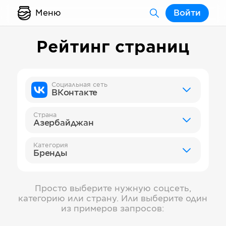
Меню
Войти
Рейтинг страниц
Социальная сеть
ВКонтакте
Страна
Азербайджан
Категория
Бренды
Просто выберите нужную соцсеть,
категорию или страну. Или выберите один
из примеров запросов: