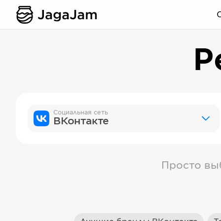
Р
Социальная сеть
ВКонтакте
Просто вы