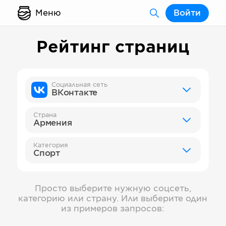
Меню
Войти
Рейтинг страниц
Социальная сеть
ВКонтакте
Страна
Армения
Категория
Спорт
Просто выберите нужную соцсеть,
категорию или страну. Или выберите один
из примеров запросов: