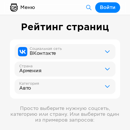
Меню
Войти
Рейтинг страниц
Социальная сеть
ВКонтакте
Страна
Армения
Категория
Авто
Просто выберите нужную соцсеть,
категорию или страну. Или выберите один
из примеров запросов: