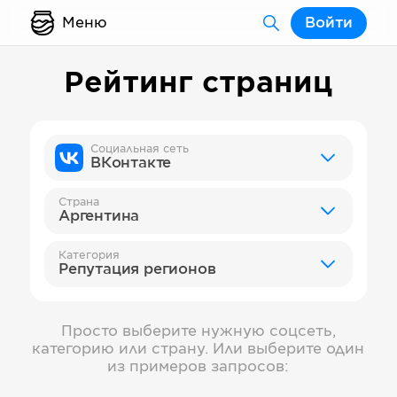
Меню
Войти
Рейтинг страниц
Социальная сеть
ВКонтакте
Страна
Аргентина
Категория
Репутация регионов
Просто выберите нужную соцсеть,
категорию или страну. Или выберите один
из примеров запросов: