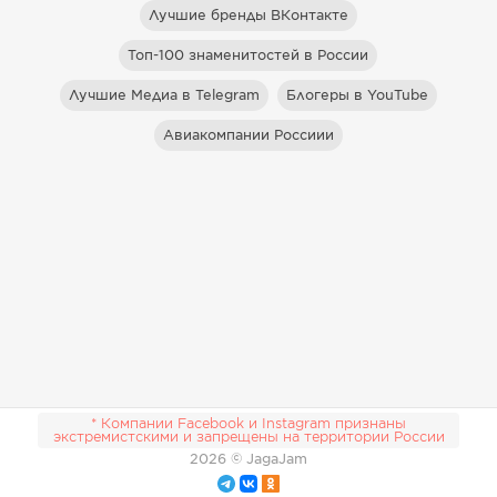
Лучшие бренды ВКонтакте
Топ-100 знаменитостей в России
Лучшие Медиа в Telegram
Блогеры в YouTube
Авиакомпании Россиии
* Компании Facebook и Instagram признаны
экстремистскими и запрещены на территории России
2026
© JagaJam