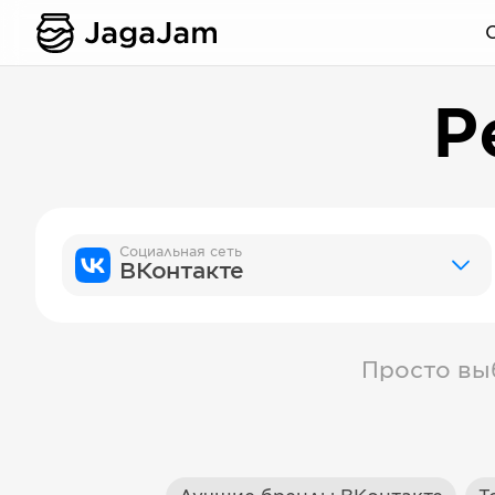
Р
Социальная сеть
ВКонтакте
Просто вы