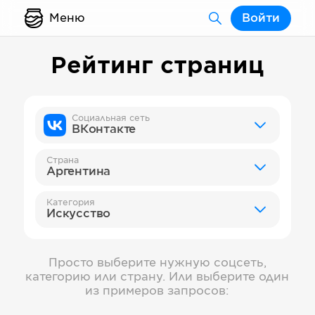
Меню
Войти
Рейтинг страниц
Социальная сеть
ВКонтакте
Страна
Аргентина
Категория
Искусство
Просто выберите нужную соцсеть,
категорию или страну. Или выберите один
из примеров запросов: