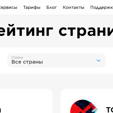
Сервисы
Тарифы
Блог
Контакты
Поддержк
ейтинг стран
Страна
Все страны
и
Т