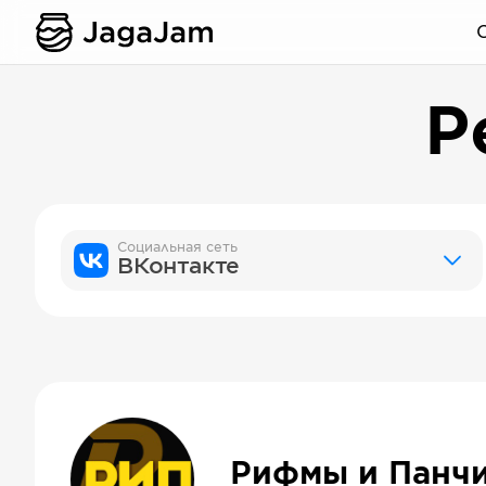
Р
Социальная сеть
ВКонтакте
Рифмы и Панч