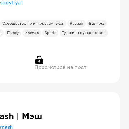
sobytiya1
Сообщество по интересам, блог
Russian
Business
а
Family
Animals
Sports
Туризм и путешествия
Просмотров на пост
ash | Мэш
mash