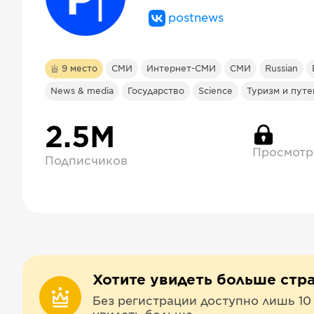
postnews
9
место
СМИ
Интернет-СМИ
СМИ
Russian
News & media
Государство
Science
Туризм и пут
2.5М
Просмотр
Подписчиков
Хотите увидеть больше стр
Без регистрации доступно лишь 10