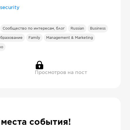
security
Сообщество по интересам, блог
Russian
Business
бразование
Family
Management & Marketing
во
Просмотров на пост
 места события!