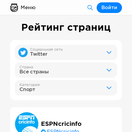
Меню
Войти
Рейтинг страниц
Социальная сеть
Twitter
Страна
Все страны
Категория
Спорт
ESPNcricinfo
ESPNcricinfo