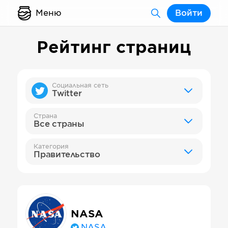
Меню
Войти
Рейтинг страниц
Социальная сеть
Twitter
Страна
Все страны
Категория
Правительство
NASA
NASA