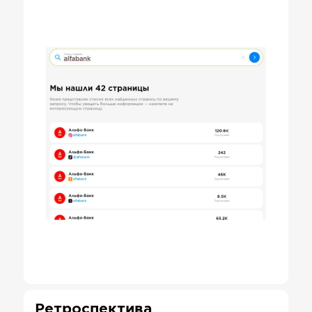
Ретроспектива