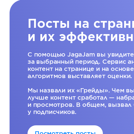
Посты на стран
и их эффективн
С помощью JagaJam вы увидите
за выбранный период. Сервис а
контент на странице и на основ
алгоритмов выставляет оценки.
Мы назвали их «Грейды». Чем в
лучше контент сработал — набр
и просмотров. В общем, вызвал
у подписчиков.
Посмотреть посты