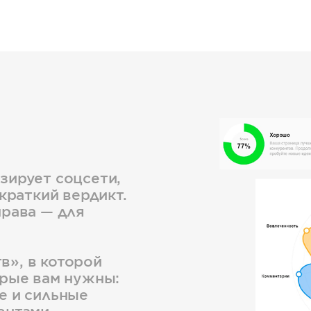
ц
зирует соцсети,
краткий вердикт.
права — для
», в которой
орые вам нужны:
е и сильные