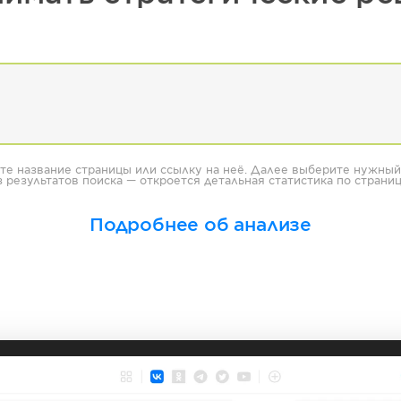
те название страницы или ссылку на неё. Далее выберите нужный
з результатов поиска — откроется детальная статистика по страниц
Подробнее об анализе