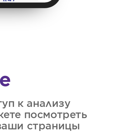
е
уп к анализу
жете посмотреть
 ваши страницы