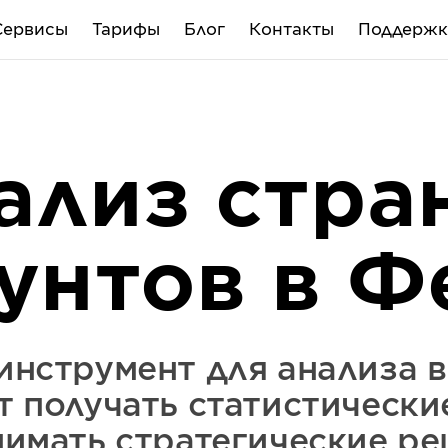
Сервисы
Тарифы
Блог
Контакты
Поддержк
ализ стра
аунтов в Ф
инструмент для анализа в
т получать статистически
нимать стратегические ре