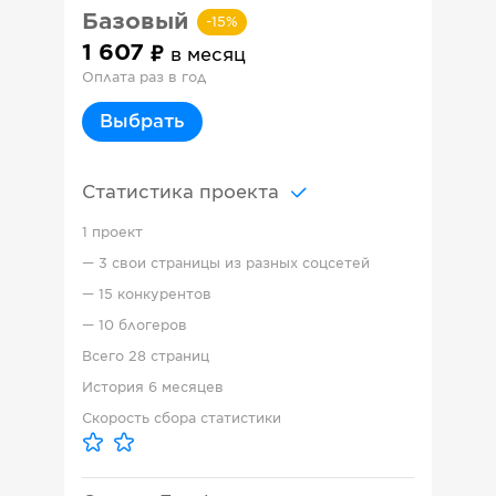
Базовый
-
15
%
1 607
в месяц
Оплата раз в год
Выбрать
Статистика проекта
1 проект
—
3 свои страницы из разных соцсетей
—
15 конкурентов
—
10 блогеров
Всего
28 страниц
История
6 месяцев
Скорость сбора статистики