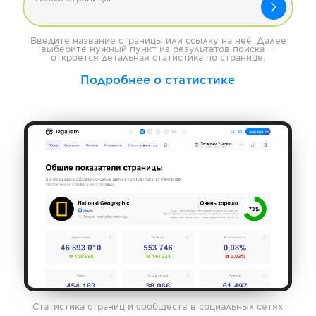
Введите название страницы или ссылку на неё. Далее
выберите нужный пункт из результатов поиска —
откроется детальная статистика по странице.
Подробнее о статистике
Статистика страниц и сообществ в социальных сетях