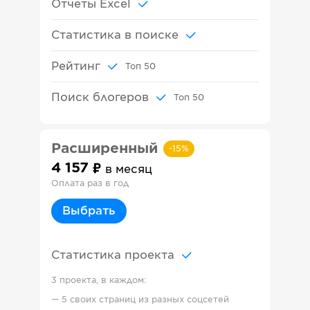
Отчеты Excel
Статистика в поиске
Рейтинг
Топ
50
Поиск блогеров
Топ
50
Расширенный
-
15
%
4 157
в месяц
Оплата раз в год
Выбрать
Статистика проекта
3 проекта, в каждом:
—
5 своих страниц из разных соцсетей