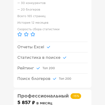
—
30 конкурентов
—
20 блогеров
Всего
165 страниц
История
12 месяцев
Скорость сбора статистики
Отчеты Excel
Статистика в поиске
Рейтинг
Топ
200
Поиск блогеров
Топ
200
Профессиональный
-
15
%
5 857
в месяц