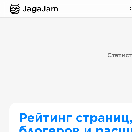
Статист
Рейтинг страниц
блогеров и расш