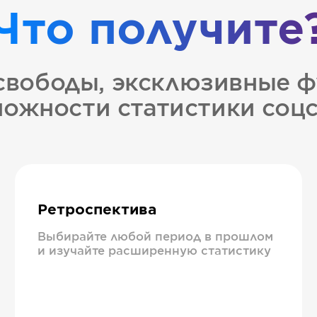
Что получите
свободы, эксклюзивные ф
ожности статистики соц
Ретроспектива
Выбирайте любой период в прошлом
и изучайте расширенную статистику