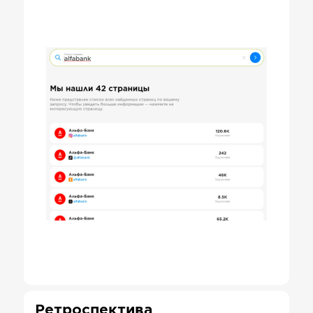
Ретроспектива