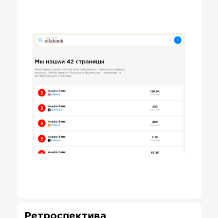
Ретроспектива