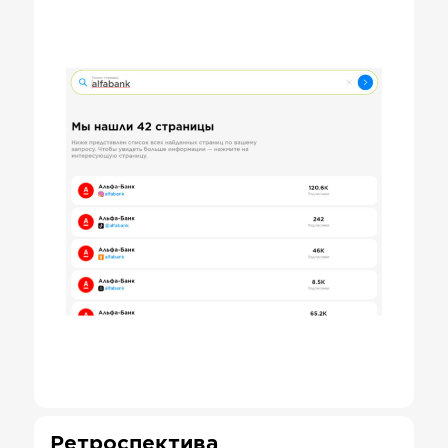
Ретроспектива