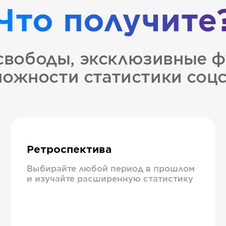
Что получите
свободы, эксклюзивные ф
ожности статистики соц
Ретроспектива
Выбирайте любой период в прошлом
и изучайте расширенную статистику