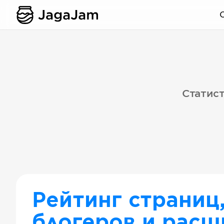
Статист
Рейтинг страниц
блогеров и расш