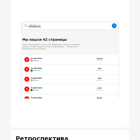
Ретроспектива