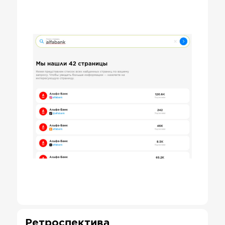
Ретроспектива