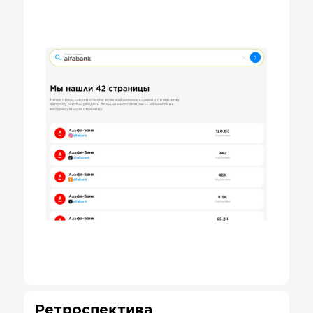
Ретроспектива