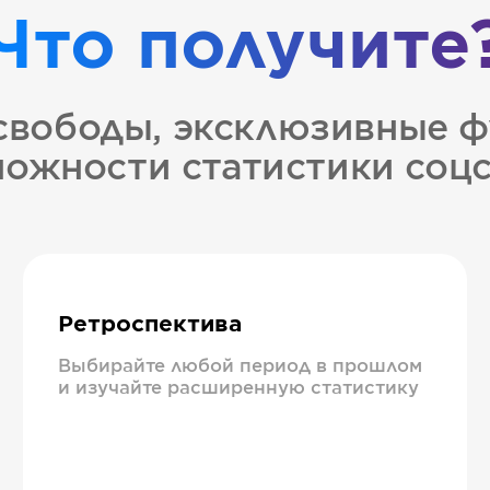
Что получите
свободы, эксклюзивные ф
ожности статистики соц
Ретроспектива
Выбирайте любой период в прошлом
и изучайте расширенную статистику