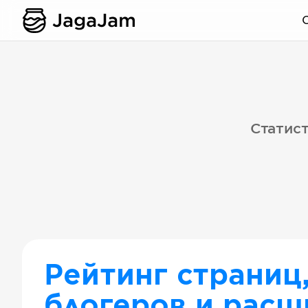
Статист
Рейтинг страниц
блогеров и расш