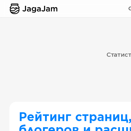
Статист
Рейтинг страниц
блогеров и расш