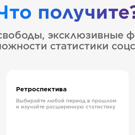
Что получите
свободы, эксклюзивные ф
ожности статистики соц
Ретроспектива
Выбирайте любой период в прошлом
и изучайте расширенную статистику