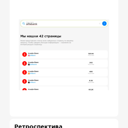
Ретроспектива