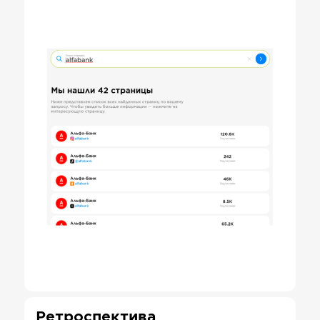
Ретроспектива