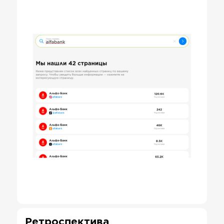
Ретроспектива