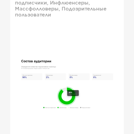
подписчики, Инфлюенсеры,
Массфолловеры, Подозрительные
пользователи