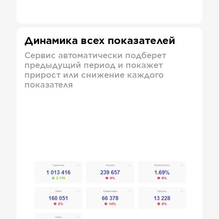
Динамика всех показателей
Сервис автоматически подберет
предыдущий период и покажет
прирост или снижение каждого
показателя