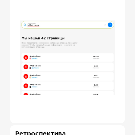
Ретроспектива