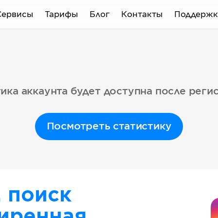
Сервисы
Тарифы
Блог
Контакты
Поддержк
ика аккаунта будет доступна после реги
Посмотреть статистику
, поиск
иренная