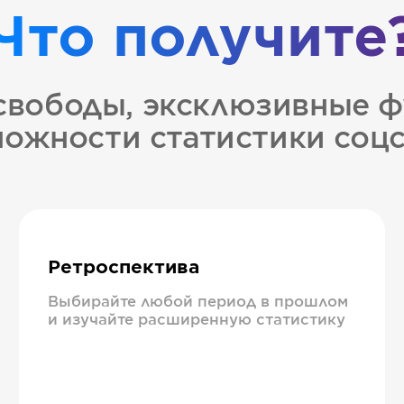
Что получите
свободы, эксклюзивные ф
ожности статистики соц
Ретроспектива
Выбирайте любой период в прошлом
и изучайте расширенную статистику