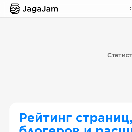
Статист
Рейтинг страниц
блогеров и расш