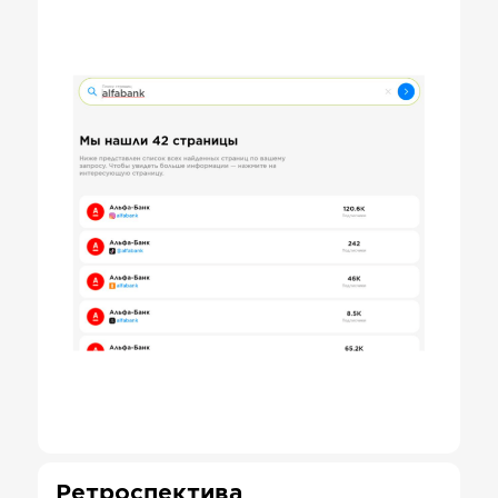
Ретроспектива