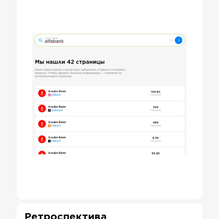
Ретроспектива