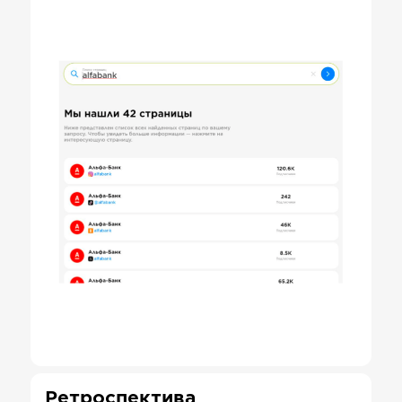
Ретроспектива