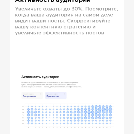
Активность аудитории
Увеличьте охваты до 30%. Посмотрите,
когда ваша аудитория на самом деле
видит ваши посты. Скорректируйте
вашу контентную стратегию и
увеличьте эффективность постов