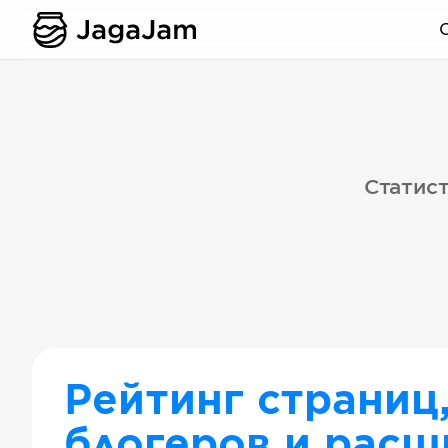
Статист
Рейтинг страниц
блогеров и расш