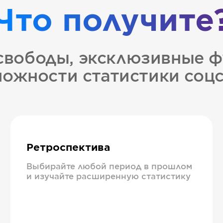
Что получите
свободы, эксклюзивные ф
ожности статистики соц
Ретроспектива
Выбирайте любой период в прошлом
и изучайте расширенную статистику