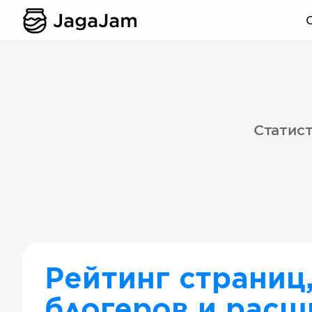
Статист
Рейтинг страниц
блогеров и расш