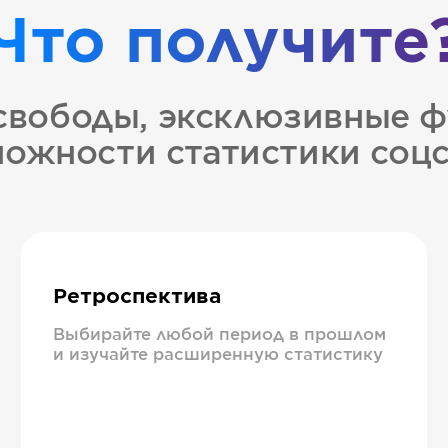
Что получите
свободы, эксклюзивные ф
ожности статистики соц
Ретроспектива
Выбирайте любой период в прошлом
и изучайте расширенную статистику