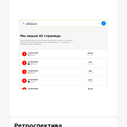
Ретроспектива