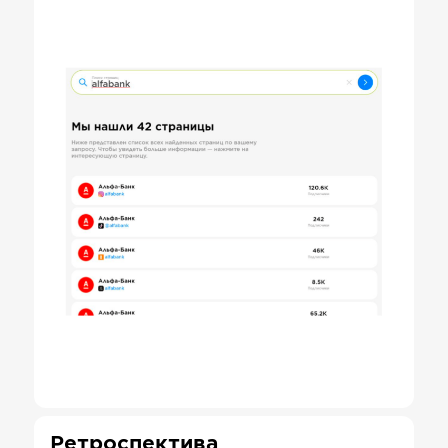
Ретроспектива