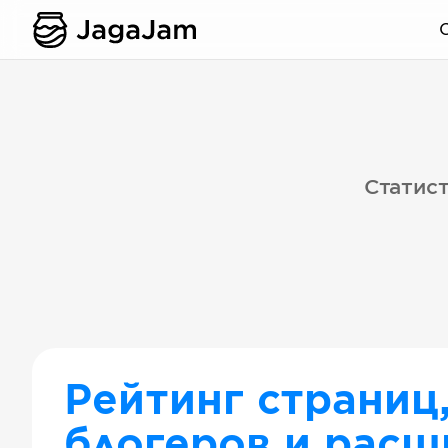
Статист
Рейтинг страниц
блогеров и расш