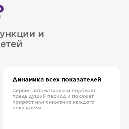
?
ункции и
сетей
Динамика всех показателей
Сервис автоматически подберет
предыдущий период и покажет
прирост или снижение каждого
показателя