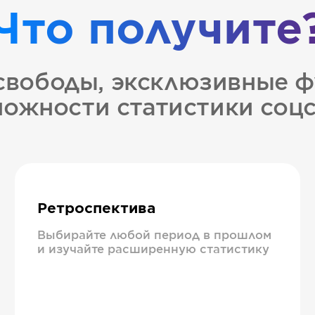
Что получите
свободы, эксклюзивные ф
ожности статистики соц
Ретроспектива
Выбирайте любой период в прошлом
и изучайте расширенную статистику