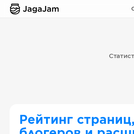
Статист
Рейтинг страниц
блогеров и расш