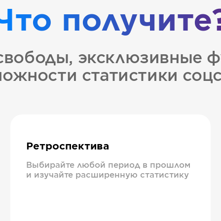
Что получите
свободы, эксклюзивные ф
ожности статистики соц
Ретроспектива
Выбирайте любой период в прошлом
и изучайте расширенную статистику