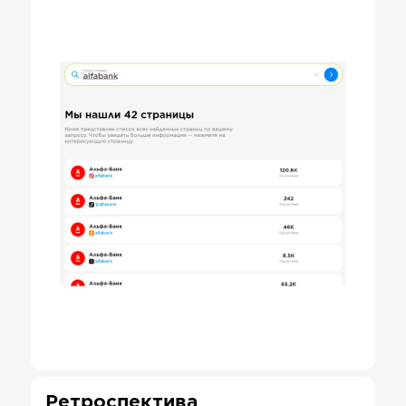
Ретроспектива